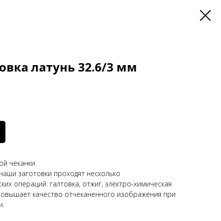
овка латунь 32.6/3 мм
ой чеканки
наши заготовки проходят несколько
их операций: галтовка, отжиг, электро-химическая
 повышает качество отчеканенного изображения при
и.