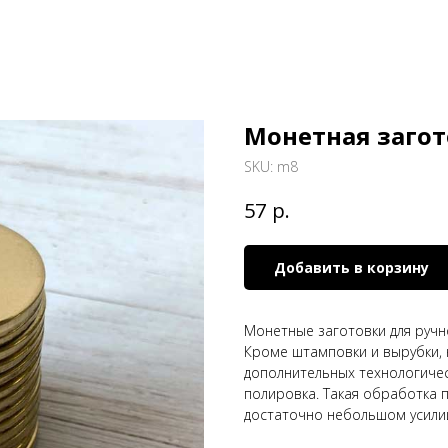
Монетная загот
SKU:
m8
р.
57
Добавить в корзину
Монетные заготовки для ручн
Кроме штамповки и вырубки, 
дополнительных технологическ
полировка. Такая обработка
достаточно небольшом усили